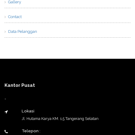
Gallery
Contact
Data Pelanggan
Kantor Pusat
-
Lokasi
Jl. Hutama Karya KM. 1,5 Tangerang Selatan
Telepon :