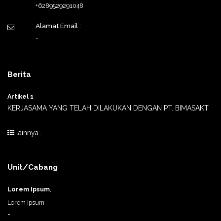
+6289529291048
Alamat Email :
-
Berita
Artikel 1
KERJASAMA YANG TELAH DILAKUKAN DENGAN PT. BIMASAKT
lainnya..
Unit/Cabang
Lorem Ipsum
,
Lorem Ipsum
-