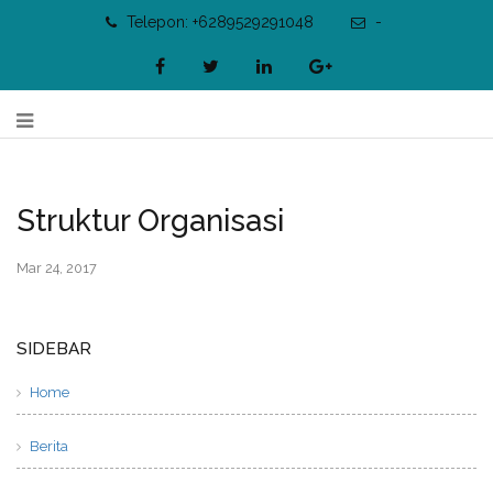
Telepon: +6289529291048
-
Struktur Organisasi
Mar 24, 2017
SIDEBAR
Home
Berita