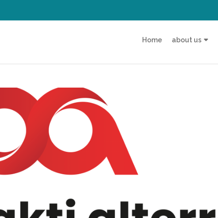
Home
about us