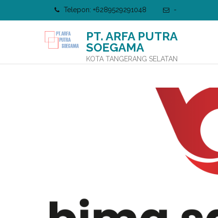
Telepon: +6289529291048
-
PT. ARFA PUTRA
SOEGAMA
KOTA TANGERANG SELATAN