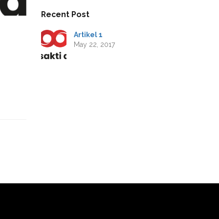
Recent Post
Artikel 1
May 22, 2017