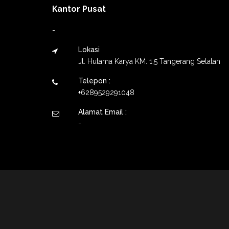
Kantor Pusat
-
Lokasi
Jl. Hutama Karya KM. 1,5 Tangerang Selatan
Telepon :
+6289529291048
Alamat Email :
-