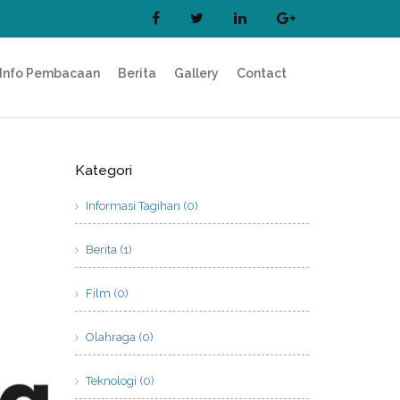
Info Pembacaan
Berita
Gallery
Contact
Kategori
Informasi Tagihan (0)
Berita (1)
Film (0)
Olahraga (0)
Teknologi (0)